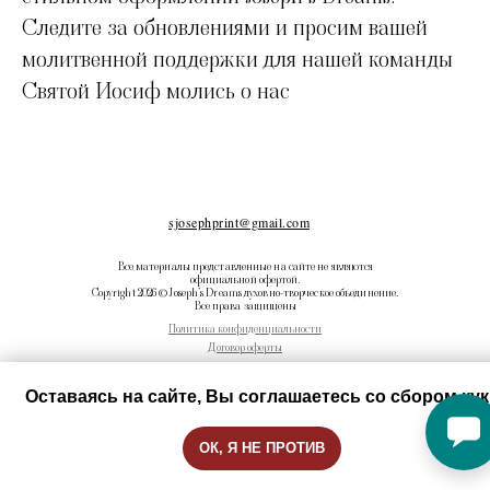
Следите за обновлениями и просим вашей
молитвенной поддержки для нашей команды
Святой Иосиф молись о нас
sjosephprint@gmail.com
Все материалы представленные на сайте не являются
официальной офертой.
Copyright 2026 © Joseph’s Dreams духовно-творческое объединение.
Все права защищены
Политика конфиденциальности
Договор оферты
Оставаясь на сайте, Вы соглашаетесь со сбором кук
ОК, Я НЕ ПРОТИВ